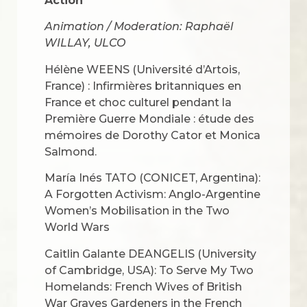
Action
Animation / Moderation: Raphaël
WILLAY, ULCO
Hélène WEENS (Université d’Artois,
France) : Infirmières britanniques en
France et choc culturel pendant la
Première Guerre Mondiale : étude des
mémoires de Dorothy Cator et Monica
Salmond.
María Inés TATO (CONICET, Argentina):
A Forgotten Activism: Anglo-Argentine
Women’s Mobilisation in the Two
World Wars
Caitlin Galante DEANGELIS (University
of Cambridge, USA): To Serve My Two
Homelands: French Wives of British
War Graves Gardeners in the French