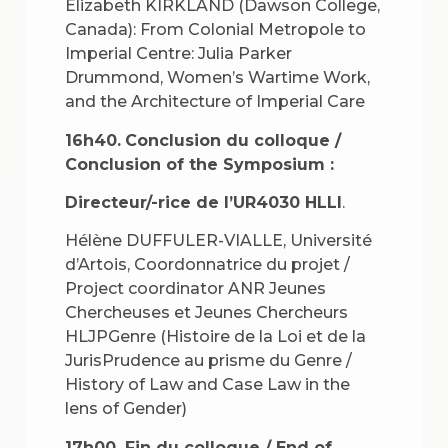
Elizabeth KIRKLAND (Dawson College,
Canada): From Colonial Metropole to
Imperial Centre: Julia Parker
Drummond, Women’s Wartime Work,
and the Architecture of Imperial Care
16h40.
Conclusion du colloque /
Conclusion of the Symposium :
Directeur/-rice de l’UR4030 HLLI
.
Hélène DUFFULER-VIALLE, Université
d’Artois, Coordonnatrice du projet /
Project coordinator ANR Jeunes
Chercheuses et Jeunes Chercheurs
HLJPGenre (Histoire de la Loi et de la
JurisPrudence au prisme du Genre /
History of Law and Case Law in the
lens of Gender)
17h00. Fin du colloque / End of