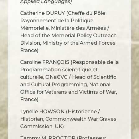
Applied Languages)
Catherine DUPUY (Cheffe du Pôle
Rayonnement de la Politique
Mémorielle, Ministère des Armées /
Head of the Memorial Policy Outreach
Division, Ministry of the Armed Forces,
France)
Caroline FRANÇOIS (Responsable de la
Programmation scientifique et
culturelle, ONaCVG / Head of Scientific
and Cultural Programming, National
Office for Veterans and Victims of War,
France)
Lynelle HOWSON (Historienne /
Historian, Commonwealth War Graves
Commission, UK)
Tammy M. PROCTOR (Professeur