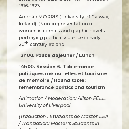
1916-1923
Aodhán MORRIS (University of Galway,
Ireland): (Non-)representation of
women in comics and graphic novels
portraying political violence in early
th
20
century Ireland
12h00.
Pause déjeuner / Lunch
14h00. Session 6. Table-ronde :
politiques mémorielles et tourisme
de mémoire / Round table:
remembrance politics and tourism
Animation / Moderation: Alison FELL,
University of Liverpool
(Traduction : Etudiants de Master LEA
/ Translation: Master’s Students in