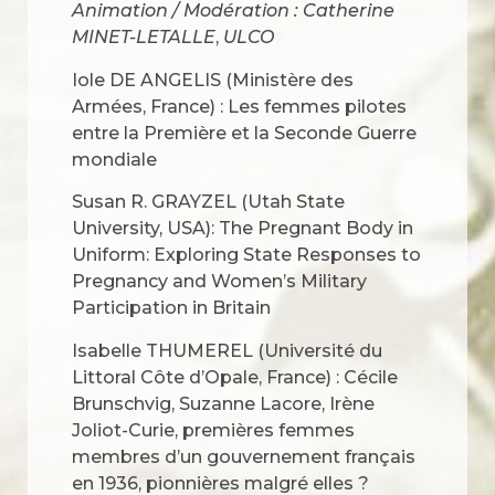
Animation / Modération :
Catherine
MINET-LETALLE
,
ULCO
Iole DE ANGELIS (Ministère des
Armées, France) : Les femmes pilotes
entre la Première et la Seconde Guerre
mondiale
Susan R. GRAYZEL (Utah State
University, USA): The Pregnant Body in
Uniform: Exploring State Responses to
Pregnancy and Women’s Military
Participation in Britain
Isabelle THUMEREL (Université du
Littoral Côte d’Opale, France) : Cécile
Brunschvig, Suzanne Lacore, Irène
Joliot-Curie, premières femmes
membres d’un gouvernement français
en 1936, pionnières malgré elles ?