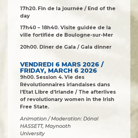
17h20
.
Fin de la journée / End of the
day
17h40 – 18h40.
Visite guidée de la
ville fortifiée de Boulogne-sur-Mer
20h00. Dîner de Gala / Gala dinner
VENDREDI 6 MARS 2026 /
FRIDAY, MARCH 6 2026
9h00.
Session 4.
Vie des
Révolutionnaires irlandaises dans
l’Etat Libre d’Irlande
/ The afterlives
of revolutionary women in the Irish
Free State
.
Animation / Moderation: Dónal
HASSETT, Maynooth
University